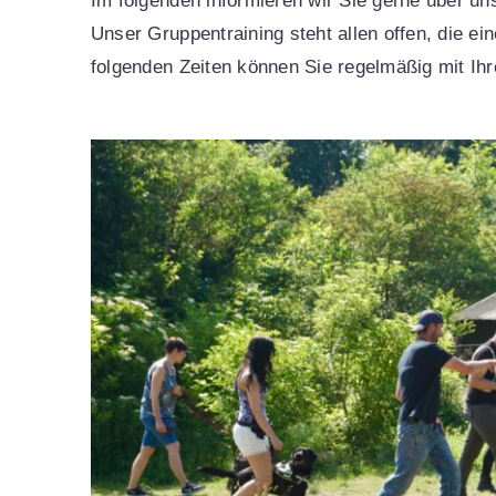
Im folgenden informieren wir Sie gerne über un
Unser Gruppentraining steht allen offen, die e
folgenden Zeiten können Sie regelmäßig mit Ihre