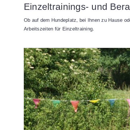
Einzeltrainings- und Ber
Ob auf dem Hundeplatz, bei Ihnen zu Hause od
Arbeitszeiten für Einzeltraining.