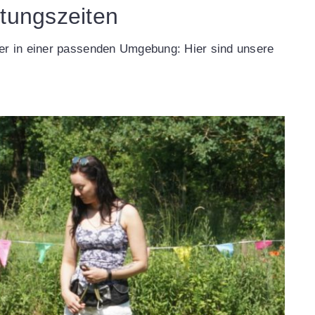
atungszeiten
er in einer passenden Umgebung: Hier sind unsere