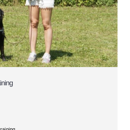
ining
raining