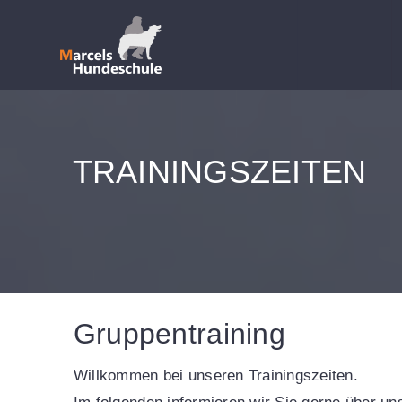
Zum
Inhalt
springen
TRAININGSZEITEN
Gruppentraining
Willkommen bei unseren Trainingszeiten.