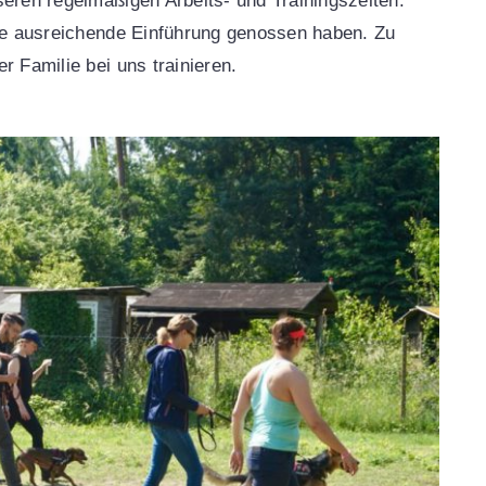
seren regelmäßigen Arbeits- und Trainingszeiten.
ine ausreichende Einführung genossen haben. Zu
r Familie bei uns trainieren.