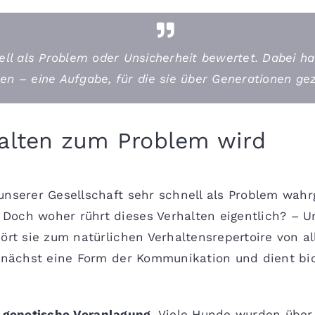
ell als Problem oder Unsicherheit bewertet. Dabei ha
llen – eine Aufgabe, für die sie über Generationen g
alten zum Problem wird
unserer Gesellschaft sehr schnell als Problem wah
Doch woher rührt dieses Verhalten eigentlich? –
U
hört sie zum natürlichen Verhaltensrepertoire von 
 zunächst eine Form der Kommunikation und dient b
 genetische Veranlagung
. Viele Hunde wurden über