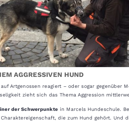
NEM AGGRESSIVEN HUND
 auf Artgenossen reagiert – oder sogar gegenüber 
seligkeit zieht sich das Thema Aggression mittlerw
einer der Schwerpunkte
in Marcels Hundeschule. Bei
s Charaktereigenschaft, die zum Hund gehört. Und 