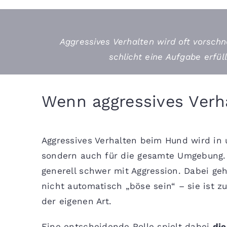
Aggressives Verhalten wird oft vorschn
schlicht eine Aufgabe erfü
Wenn aggressives Verh
Aggressives Verhalten beim Hund wird in 
sondern auch für die gesamte Umgebung. 
generell schwer mit Aggression. Dabei ge
nicht automatisch „böse sein“ – sie ist
der eigenen Art.
Eine entscheidende Rolle spielt dabei
die