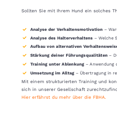
Sollten Sie mit Ihrem Hund ein solches Th
Analyse der Verhaltensmotivation
– Waru
Analyse des Halterverhaltens
– Welche S
Aufbau von alternativen Verhaltensweis
Stärkung deiner Führungsqualitäten
– Du
Training unter Ablenkung
– Anwendung de
Umsetzung im Alltag
– Übertragung in re
Mit einem strukturierten Training und ko
sich in unserer Gesellschaft zurechtzuf
Hier erfährst du mehr über die FBHA
.