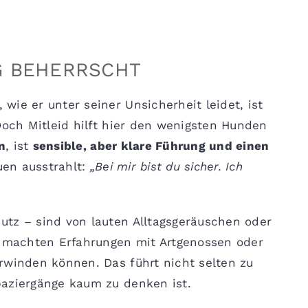
G BEHERRSCHT
ie er unter seiner Unsicherheit leidet, ist
Doch Mitleid hilft hier den wenigsten Hunden
n
, ist
sensible, aber klare Führung und einen
uen ausstrahlt:
„Bei mir bist du sicher. Ich
utz – sind von lauten Alltagsgeräuschen oder
r machten Erfahrungen mit Artgenossen oder
rwinden können. Das führt nicht selten zu
paziergänge kaum zu denken ist.