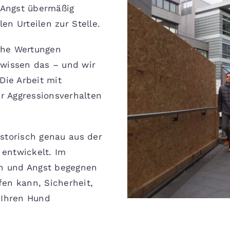
s Angst übermäßig
len Urteilen zur Stelle.
lche Wertungen
 wissen das – und wir
Die Arbeit mit
r Aggressionsverhalten
storisch genau aus der
entwickelt. Im
on und Angst begegnen
en kann, Sicherheit,
 Ihren Hund