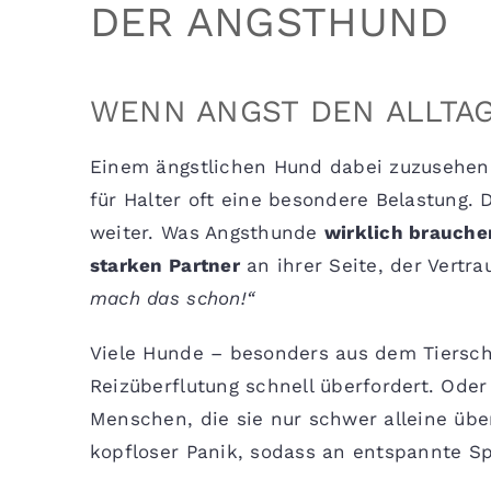
DER ANGSTHUND
WENN ANGST DEN ALLTA
Einem ängstlichen Hund dabei zuzusehen, w
für Halter oft eine besondere Belastung. 
weiter. Was Angsthunde
wirklich brauche
starken Partner
an ihrer Seite, der Vertra
mach das schon!“
Viele Hunde – besonders aus dem Tiersch
Reizüberflutung schnell überfordert. Ode
Menschen, die sie nur schwer alleine übe
kopfloser Panik, sodass an entspannte S