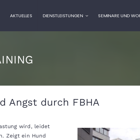
AKTUELLES
DIENSTLEISTUNGEN
SEMINARE UND W
INING
und Angst durch FBHA
stung wird, leidet
en. Zeigt ein Hund