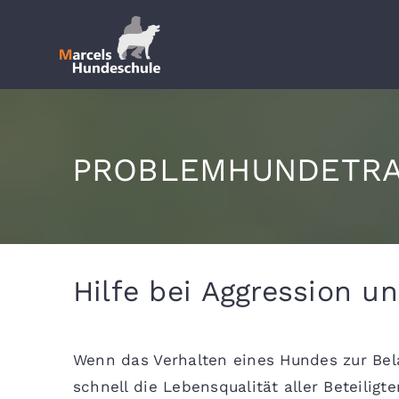
Zum
Inhalt
springen
PROBLEMHUNDETRA
Hilfe bei Aggression 
Wenn das Verhalten eines Hundes zur Bela
schnell die Lebensqualität aller Beteiligt