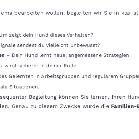
ema bearbeiten wollen, begleiten wir Sie in klar st
m zeigt dein Hund dieses Verhalten?
ignale sendest du vielleicht unbewusst?
en
– Dein Hund lernt neue, angemessene Strategien.
 wirst sicherer in deiner Rolle.
s Gelernten in Arbeitsgruppen und regulärem Gruppen
ale Situationen.
nsequenter Begleitung können Sie lernen, Ihren Hun
inden. Genau zu diesem Zwecke wurde die
Familien-