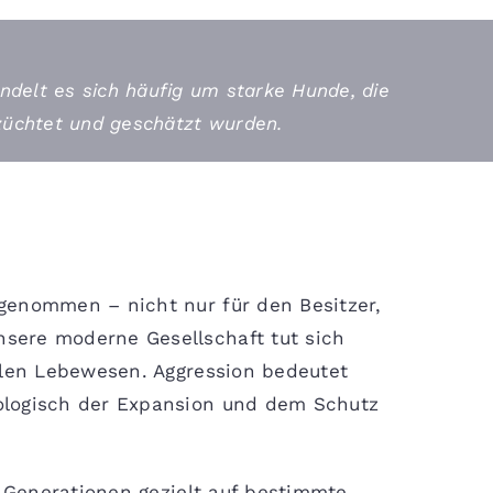
ndelt es sich häufig um starke Hunde, die
ezüchtet und geschätzt wurden.
rgenommen – nicht nur für den Besitzer,
nsere moderne Gesellschaft tut sich
allen Lebewesen. Aggression bedeutet
iologisch der Expansion und dem Schutz
 Generationen gezielt auf bestimmte