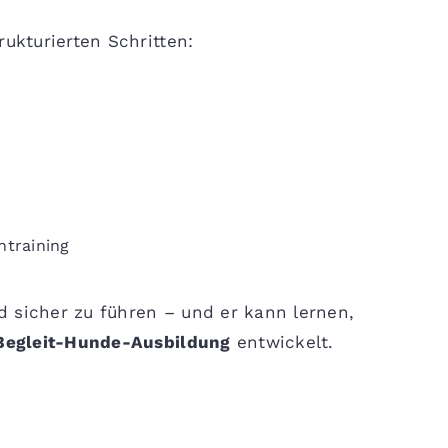
rukturierten Schritten:
training
d sicher zu führen – und er kann lernen,
Begleit-Hunde-Ausbildung
entwickelt.